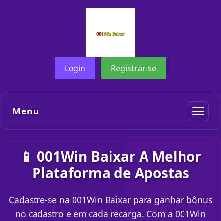
Login
Registrar-se
Menu
📱 001Win Baixar A Melhor
Plataforma de Apostas
Cadastre-se na 001Win Baixar para ganhar bônus
no cadastro e em cada recarga. Com a 001Win