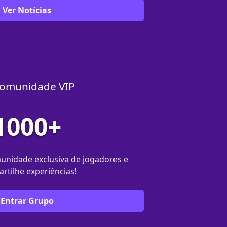
Ver Notícias
Comunidade VIP
1000+
unidade exclusiva de jogadores e
rtilhe experiências!
Entrar Grupo