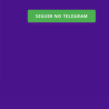
SEGUIR NO TELEGRAM