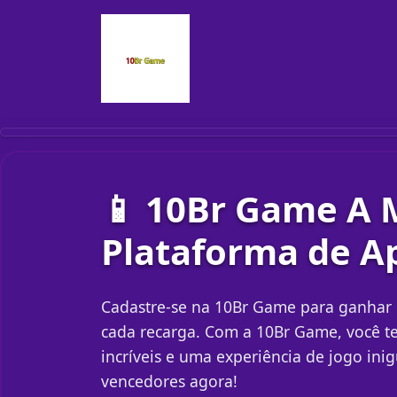
📱 10Br Game A 
Plataforma de A
Cadastre-se na 10Br Game para ganhar
cada recarga. Com a 10Br Game, você 
incríveis e uma experiência de jogo inig
vencedores agora!