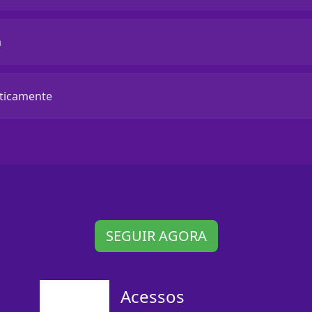
a
aticamente
SEGUIR AGORA
Acessos