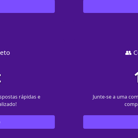
reto
👥 
t
espostas rápidas e
Junte-se a uma com
lizado!
compa
e