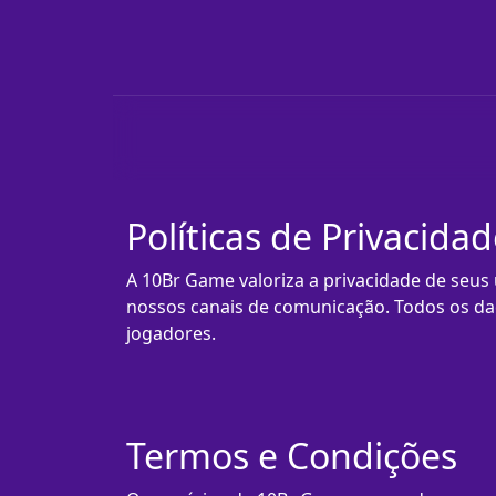
Políticas de Privacida
A 10Br Game valoriza a privacidade de seu
nossos canais de comunicação. Todos os dad
jogadores.
Termos e Condições