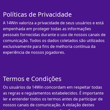
Políticas de Privacidade
A 14Win valoriza a privacidade de seus usuários e está
empenhada em proteger todas as informações
pessoais fornecidas durante o uso de nossos canais de
comunicação. Todos os dados coletados são utilizados
exclusivamente para fins de melhoria contínua da
experiência de nossos jogadores.
Termos e Condições
Os usuários da 14Win concordam em respeitar todas
as regras e regulamentos estabelecidos. É importante
ler e entender todos os termos antes de participar de
nossos canais de comunicação. A violação destes