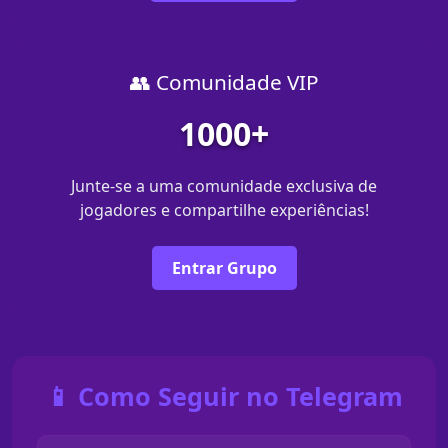
👥 Comunidade VIP
1000+
Junte-se a uma comunidade exclusiva de
jogadores e compartilhe experiências!
Entrar Grupo
📱 Como Seguir no Telegram