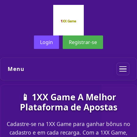
Login
Registrar-se
Menu
📱 1XX Game A Melhor
Plataforma de Apostas
Cadastre-se na 1XX Game para ganhar bônus no
cadastro e em cada recarga. Com a 1XX Game,