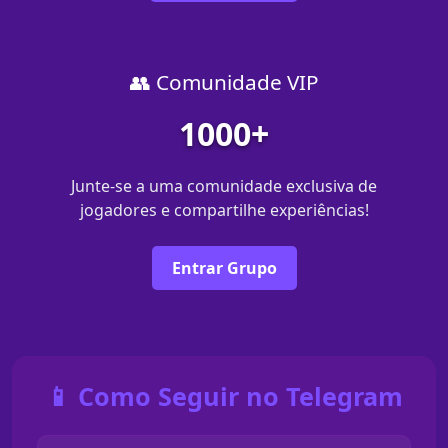
👥 Comunidade VIP
1000+
Junte-se a uma comunidade exclusiva de
jogadores e compartilhe experiências!
Entrar Grupo
📱 Como Seguir no Telegram