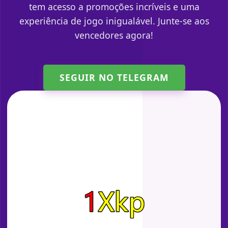
tem acesso a promoções incríveis e uma
experiência de jogo inigualável. Junte-se aos
vencedores agora!
SEGUIR NO TELEGRAM