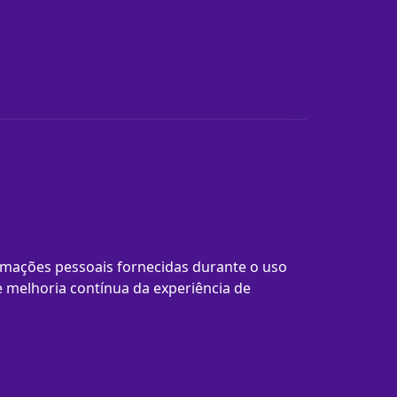
rmações pessoais fornecidas durante o uso
e melhoria contínua da experiência de