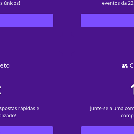
s únicos!
eventos da 2
reto
👥 
t
espostas rápidas e
Junte-se a uma com
lizado!
compa
e