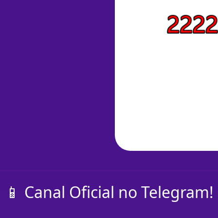
📱 Canal Oficial no Telegram!