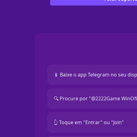
📱 Baixe o app Telegram no seu disp
🔍 Procure por "@2222Game WinOfi
👆 Toque em "Entrar" ou "Join"