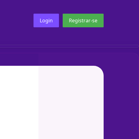
Login
Registrar-se