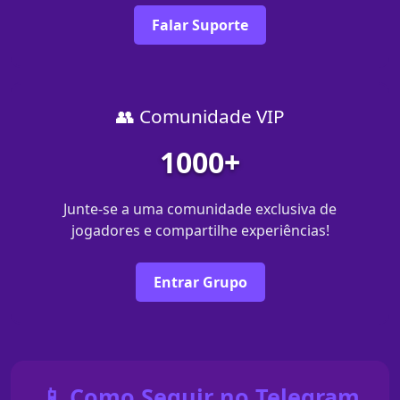
Falar Suporte
👥 Comunidade VIP
1000+
Junte-se a uma comunidade exclusiva de
jogadores e compartilhe experiências!
Entrar Grupo
📱 Como Seguir no Telegram