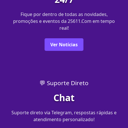
Fique por dentro de todas as novidades,
promoções e eventos da 25611.Com em tempo
real!
Ver Notícias
💬 Suporte Direto
Chat
Suporte direto via Telegram, respostas rápidas e
atendimento personalizado!