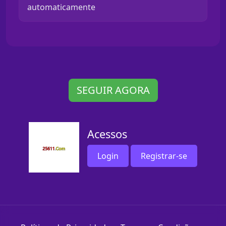
automaticamente
SEGUIR AGORA
Acessos
Login
Registrar-se