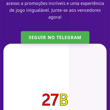
acesso a promoções incríveis e uma experiência
de jogo inigualável. Junte-se aos vencedores
agora!
SEGUIR NO TELEGRAM