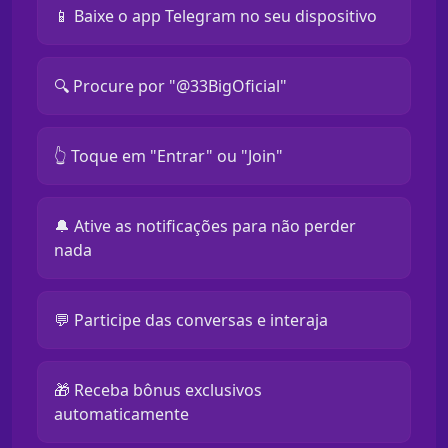
📱 Baixe o app Telegram no seu dispositivo
🔍 Procure por "@33BigOficial"
👆 Toque em "Entrar" ou "Join"
🔔 Ative as notificações para não perder
nada
💬 Participe das conversas e interaja
🎁 Receba bônus exclusivos
automaticamente