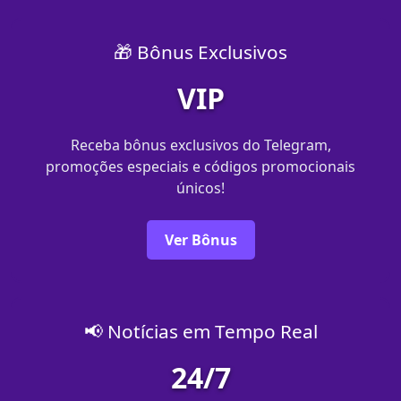
🎁 Bônus Exclusivos
VIP
Receba bônus exclusivos do Telegram,
promoções especiais e códigos promocionais
únicos!
Ver Bônus
📢 Notícias em Tempo Real
24/7