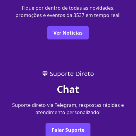
Fique por dentro de todas as novidades,
promoções e eventos da 3537 em tempo real!
Ver Notícias
💬 Suporte Direto
Chat
Suporte direto via Telegram, respostas rápidas e
atendimento personalizado!
Falar Suporte