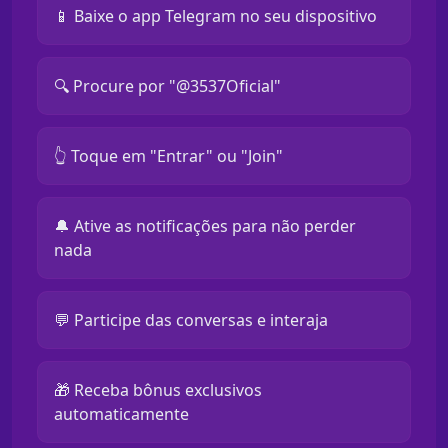
📱 Baixe o app Telegram no seu dispositivo
🔍 Procure por "@3537Oficial"
👆 Toque em "Entrar" ou "Join"
🔔 Ative as notificações para não perder
nada
💬 Participe das conversas e interaja
🎁 Receba bônus exclusivos
automaticamente