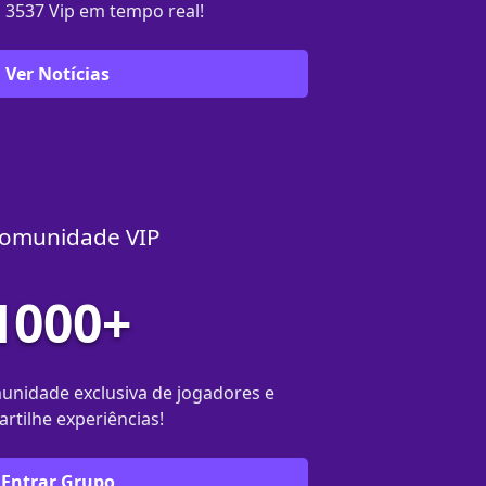
 3537 Vip em tempo real!
Ver Notícias
Comunidade VIP
1000+
unidade exclusiva de jogadores e
rtilhe experiências!
Entrar Grupo