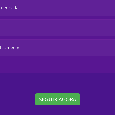
erder nada
a
aticamente
SEGUIR AGORA