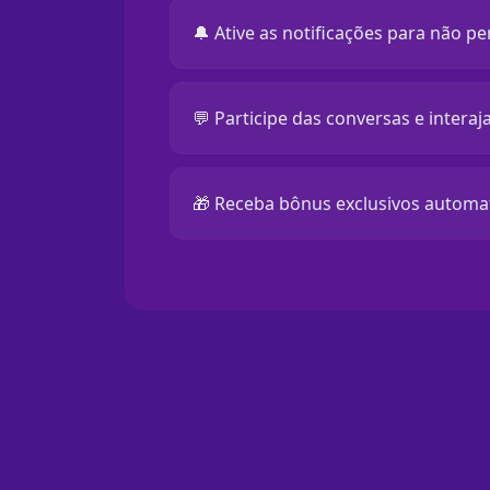
🔔 Ative as notificações para não p
💬 Participe das conversas e interaj
🎁 Receba bônus exclusivos autom