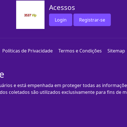
Acessos
Login
Registrar-se
Políticas de Privacidade
Termos e Condições
Sitemap
de
usuários e está empenhada em proteger todas as informaçõe
os coletados são utilizados exclusivamente para fins de m