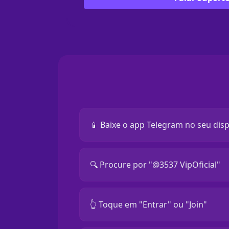
📱 Baixe o app Telegram no seu disp
🔍 Procure por "@3537 VipOficial"
👆 Toque em "Entrar" ou "Join"