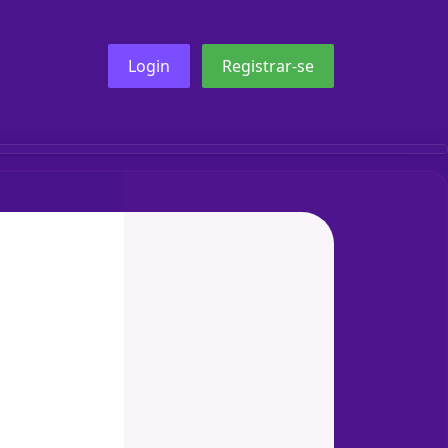
Login
Registrar-se