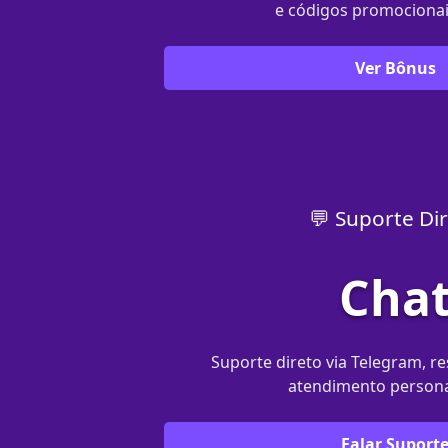
e códigos promocionai
Ver Bônus
💬 Suporte Di
Cha
Suporte direto via Telegram, r
atendimento persona
Falar Suport