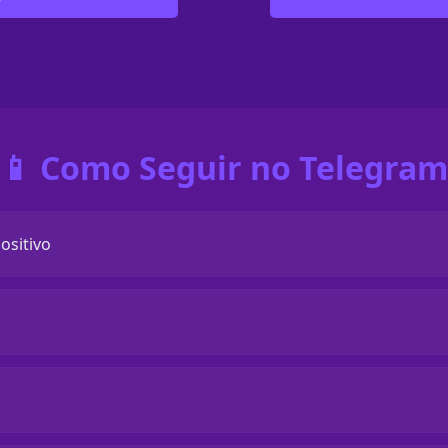
📱 Como Seguir no Telegram
ositivo