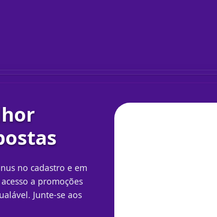
lhor
postas
ônus no cadastro e em
m acesso a promoções
ualável. Junte-se aos