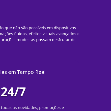
ão que não são possíveis em dispositivos
ações fluidas, efeitos visuais avançados e
igurações modestas possam desfrutar de
cias em Tempo Real
24/7
e todas as novidades, promoções e