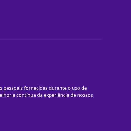
s pessoais fornecidas durante o uso de
elhoria contínua da experiência de nossos