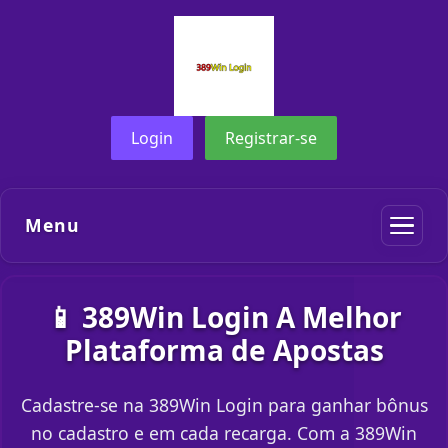
Login
Registrar-se
Menu
📱 389Win Login A Melhor
Plataforma de Apostas
Cadastre-se na 389Win Login para ganhar bônus
no cadastro e em cada recarga. Com a 389Win