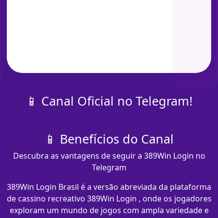
📱 Canal Oficial no Telegram!
📱 Benefícios do Canal
Descubra as vantagens de seguir a 389Win Login no
Telegram
389Win Login Brasil é a versão abreviada da plataforma
de cassino recreativo 389Win Login , onde os jogadores
exploram um mundo de jogos com ampla variedade e