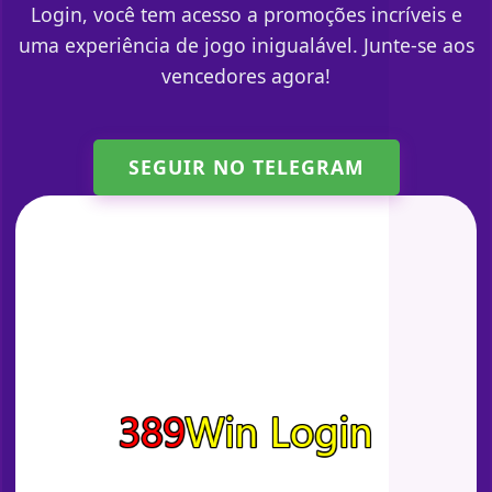
Login, você tem acesso a promoções incríveis e
uma experiência de jogo inigualável. Junte-se aos
vencedores agora!
SEGUIR NO TELEGRAM