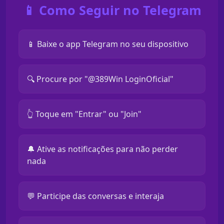
📱 Como Seguir no Telegram
📱 Baixe o app Telegram no seu dispositivo
🔍 Procure por "@389Win LoginOficial"
👆 Toque em "Entrar" ou "Join"
🔔 Ative as notificações para não perder
nada
💬 Participe das conversas e interaja