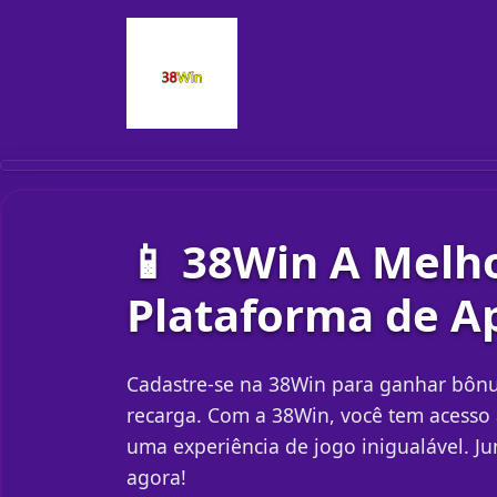
📱 38Win A Melh
Plataforma de A
Cadastre-se na 38Win para ganhar bônu
recarga. Com a 38Win, você tem acesso 
uma experiência de jogo inigualável. J
agora!