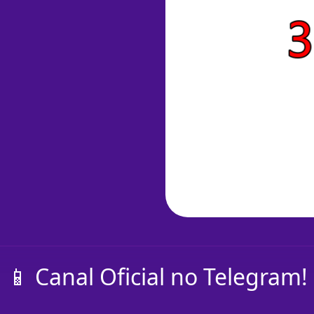
📱 Canal Oficial no Telegram!