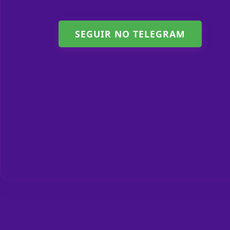
SEGUIR NO TELEGRAM