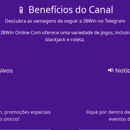
📱 Benefícios do Canal
Descubra as vantagens de seguir a 38Win no Telegram
.38Win Online Com oferece uma variedade de jogos, incluin
blackjack e roleta.
sivos
📢 Notí
m, promoções especiais
Fique por dentro d
s únicos!
eventos d