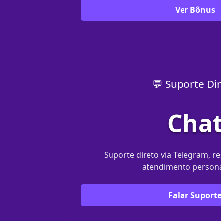
Ver Bônus
💬 Suporte Di
Cha
Suporte direto via Telegram, r
atendimento persona
Falar Suport