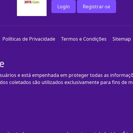
Login
Registrar-se
Políticas de Privacidade
Termos e Condições
Sitemap
de
 usuários e está empenhada em proteger todas as informaçõ
os coletados são utilizados exclusivamente para fins de m