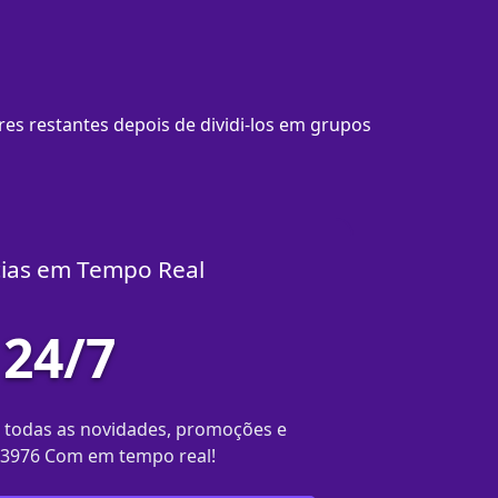
es restantes depois de dividi-los em grupos
cias em Tempo Real
24/7
e todas as novidades, promoções e
 3976 Com em tempo real!