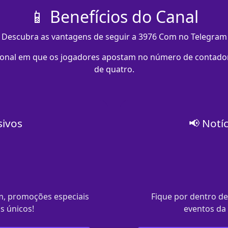
📱 Benefícios do Canal
Descubra as vantagens de seguir a 3976 Com no Telegram
cional em que os jogadores apostam no número de contador
de quatro.
sivos
📢 Notí
m, promoções especiais
Fique por dentro d
s únicos!
eventos da