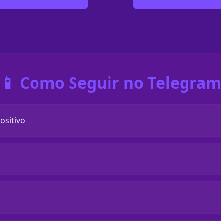
📱 Como Seguir no Telegram
ositivo