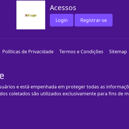
Acessos
Login
Registrar-se
Políticas de Privacidade
Termos e Condições
Sitemap
de
 usuários e está empenhada em proteger todas as informaçõ
os coletados são utilizados exclusivamente para fins de m