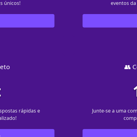
s únicos!
eventos da
reto
👥 
t
espostas rápidas e
Junte-se a uma com
lizado!
compa
e