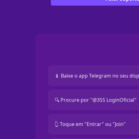
📱 Baixe o app Telegram no seu disp
🔍 Procure por "@3SS LoginOficial"
👆 Toque em "Entrar" ou "Join"