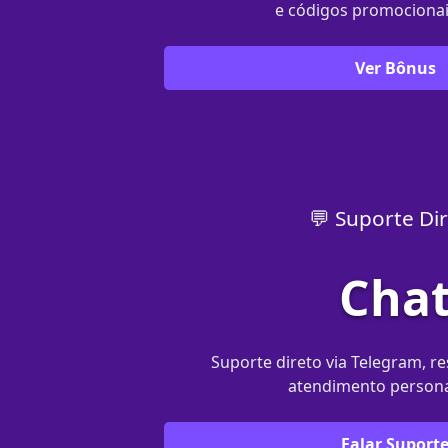
e códigos promocionai
Ver Bônus
💬 Suporte Di
Cha
Suporte direto via Telegram, r
atendimento persona
Falar Suport