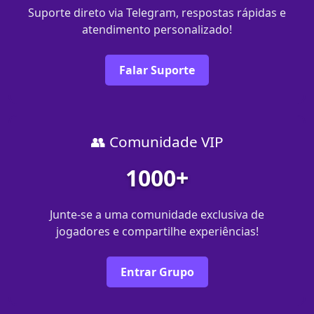
Suporte direto via Telegram, respostas rápidas e
atendimento personalizado!
Falar Suporte
👥 Comunidade VIP
1000+
Junte-se a uma comunidade exclusiva de
jogadores e compartilhe experiências!
Entrar Grupo