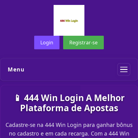
Login
Registrar-se
Menu
📱 444 Win Login A Melhor
Plataforma de Apostas
Cadastre-se na 444 Win Login para ganhar bônus
no cadastro e em cada recarga. Com a 444 Win