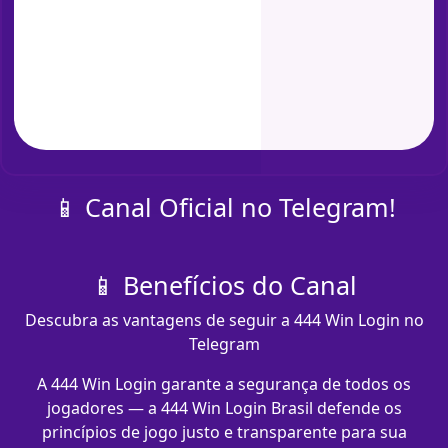
📱 Canal Oficial no Telegram!
📱 Benefícios do Canal
Descubra as vantagens de seguir a 444 Win Login no
Telegram
A 444 Win Login garante a segurança de todos os
jogadores — a 444 Win Login Brasil defende os
princípios de jogo justo e transparente para sua