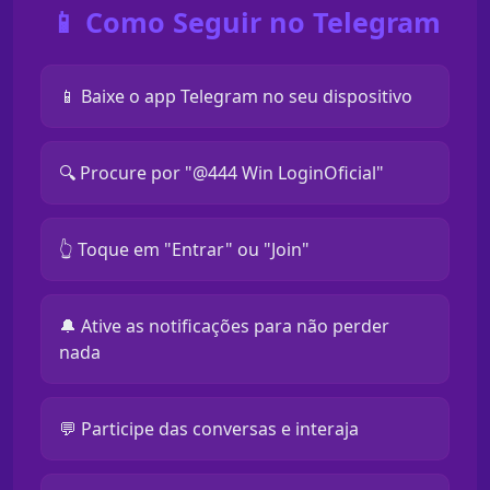
📱 Como Seguir no Telegram
📱 Baixe o app Telegram no seu dispositivo
🔍 Procure por "@444 Win LoginOficial"
👆 Toque em "Entrar" ou "Join"
🔔 Ative as notificações para não perder
nada
💬 Participe das conversas e interaja