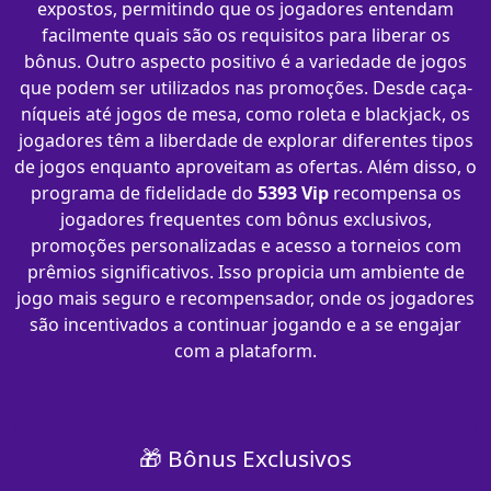
expostos, permitindo que os jogadores entendam
facilmente quais são os requisitos para liberar os
bônus. Outro aspecto positivo é a variedade de jogos
que podem ser utilizados nas promoções. Desde caça-
níqueis até jogos de mesa, como roleta e blackjack, os
jogadores têm a liberdade de explorar diferentes tipos
de jogos enquanto aproveitam as ofertas. Além disso, o
programa de fidelidade do
5393 Vip
recompensa os
jogadores frequentes com bônus exclusivos,
promoções personalizadas e acesso a torneios com
prêmios significativos. Isso propicia um ambiente de
jogo mais seguro e recompensador, onde os jogadores
são incentivados a continuar jogando e a se engajar
com a plataform.
🎁 Bônus Exclusivos