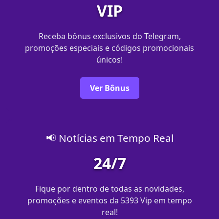
VIP
Receba bônus exclusivos do Telegram,
promoções especiais e códigos promocionais
únicos!
Ver Bônus
📢 Notícias em Tempo Real
24/7
Fique por dentro de todas as novidades,
promoções e eventos da 5393 Vip em tempo
real!