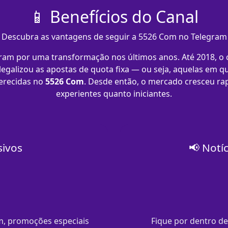
📱 Benefícios do Canal
Descubra as vantagens de seguir a 5526 Com no Telegram
aram por uma transformação nos últimos anos. Até 2018, o ce
 legalizou as apostas de quota fixa — ou seja, aquelas em
ferecidas no
5526 Com
. Desde então, o mercado cresceu ra
experientes quanto iniciantes.
sivos
📢 Notí
m, promoções especiais
Fique por dentro d