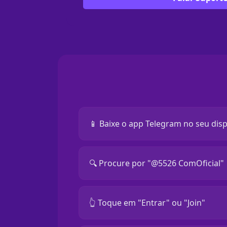
📱 Baixe o app Telegram no seu disp
🔍 Procure por "@5526 ComOficial"
👆 Toque em "Entrar" ou "Join"