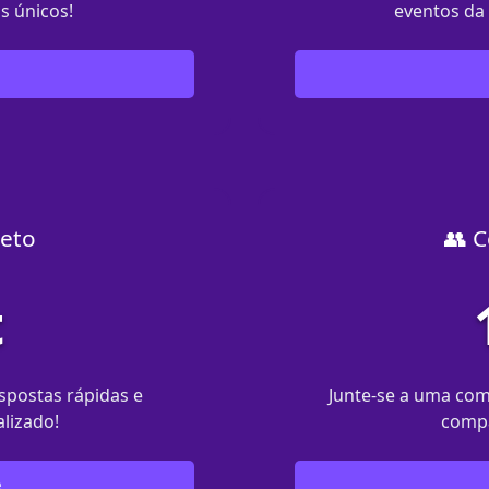
s únicos!
eventos da
reto
👥 
t
espostas rápidas e
Junte-se a uma com
lizado!
compa
e