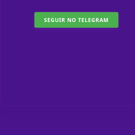
SEGUIR NO TELEGRAM