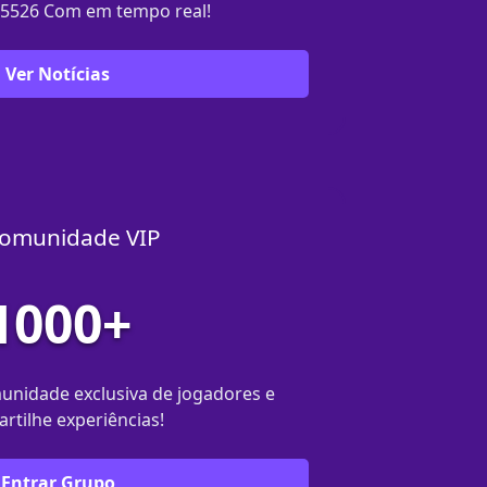
 5526 Com em tempo real!
Ver Notícias
Comunidade VIP
1000+
unidade exclusiva de jogadores e
rtilhe experiências!
Entrar Grupo