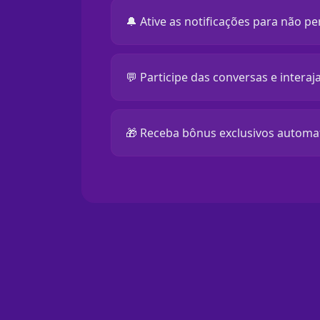
🔔 Ative as notificações para não p
💬 Participe das conversas e interaj
🎁 Receba bônus exclusivos autom