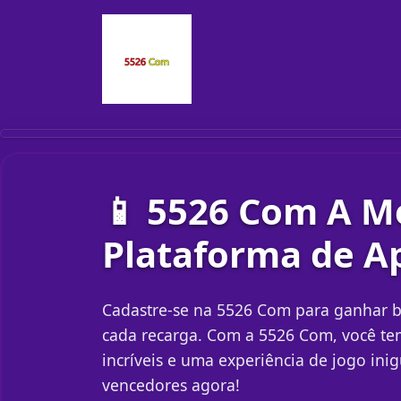
📱 5526 Com A M
Plataforma de A
Cadastre-se na 5526 Com para ganhar 
cada recarga. Com a 5526 Com, você t
incríveis e uma experiência de jogo inig
vencedores agora!