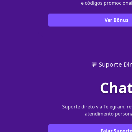
e códigos promocionai
Ver Bônus
💬 Suporte Di
Cha
Suporte direto via Telegram, r
atendimento persona
Falar Suport