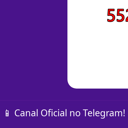
📱 Canal Oficial no Telegram!