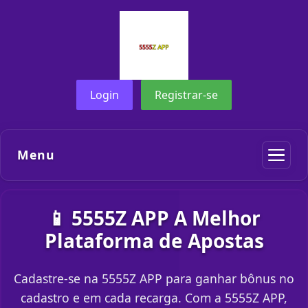
Login
Registrar-se
Menu
📱 5555Z APP A Melhor
Plataforma de Apostas
Cadastre-se na 5555Z APP para ganhar bônus no
cadastro e em cada recarga. Com a 5555Z APP,