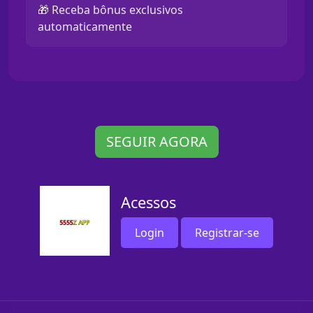
🎁 Receba bônus exclusivos
automaticamente
SEGUIR AGORA
Acessos
Login
Registrar-se