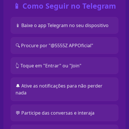
📱 Como Seguir no Telegram
📱 Baixe o app Telegram no seu dispositivo
🔍 Procure por "@5555Z APPOficial"
👆 Toque em "Entrar" ou "Join"
🔔 Ative as notificações para não perder
nada
💬 Participe das conversas e interaja