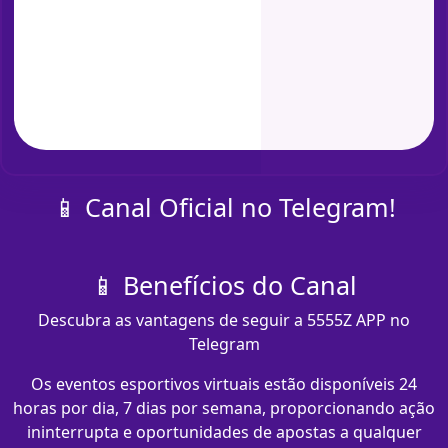
📱 Canal Oficial no Telegram!
📱 Benefícios do Canal
Descubra as vantagens de seguir a 5555Z APP no
Telegram
Os eventos esportivos virtuais estão disponíveis 24
horas por dia, 7 dias por semana, proporcionando ação
ininterrupta e oportunidades de apostas a qualquer