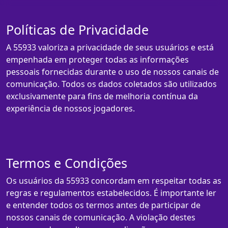
Políticas de Privacidade
A 55933 valoriza a privacidade de seus usuários e está
empenhada em proteger todas as informações
pessoais fornecidas durante o uso de nossos canais de
comunicação. Todos os dados coletados são utilizados
exclusivamente para fins de melhoria contínua da
experiência de nossos jogadores.
Termos e Condições
Os usuários da 55933 concordam em respeitar todas as
regras e regulamentos estabelecidos. É importante ler
e entender todos os termos antes de participar de
nossos canais de comunicação. A violação destes