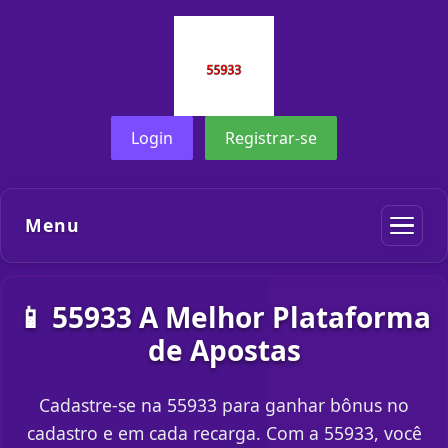
Login
Registrar-se
Menu
📱 55933 A Melhor Plataforma
de Apostas
Cadastre-se na 55933 para ganhar bônus no
cadastro e em cada recarga. Com a 55933, você