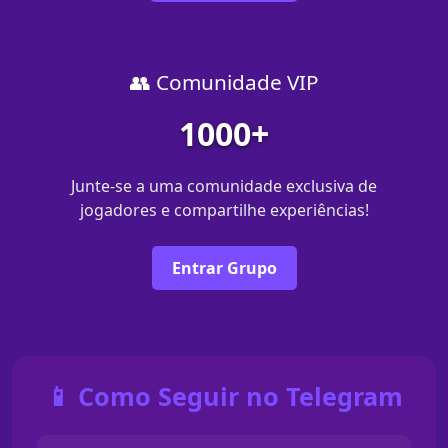
👥 Comunidade VIP
1000+
Junte-se a uma comunidade exclusiva de
jogadores e compartilhe experiências!
Entrar Grupo
📱 Como Seguir no Telegram