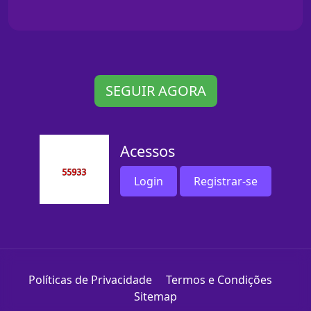
SEGUIR AGORA
Acessos
Login
Registrar-se
Políticas de Privacidade
Termos e Condições
Sitemap