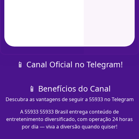
📱 Canal Oficial no Telegram!
📱 Benefícios do Canal
Descubra as vantagens de seguir a 55933 no Telegram
A 55933 55933 Brasil entrega conteúdo de
entretenimento diversificado, com operação 24 horas
por dia — viva a diversão quando quiser!