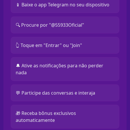
📱 Baixe o app Telegram no seu dispositivo
🔍 Procure por "@55933Oficial"
👆 Toque em "Entrar" ou "Join"
🔔 Ative as notificações para não perder
nada
💬 Participe das conversas e interaja
🎁 Receba bônus exclusivos
automaticamente