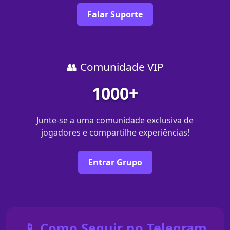
Falar Suporte
👥 Comunidade VIP
1000+
Junte-se a uma comunidade exclusiva de
jogadores e compartilhe experiências!
Entrar Grupo
📱 Como Seguir no Telegram