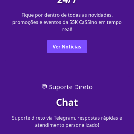
Fique por dentro de todas as novidades,
promoções e eventos da 55K CaSSino em tempo
real!
Ver Notícias
💬 Suporte Direto
Chat
Suporte direto via Telegram, respostas rápidas e
atendimento personalizado!