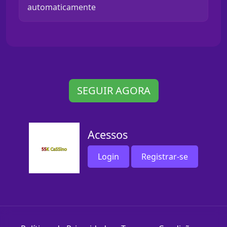
automaticamente
SEGUIR AGORA
Acessos
Login
Registrar-se