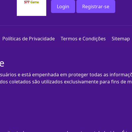
Login
Registrar-se
Políticas de Privacidade
Termos e Condições
Sitemap
de
 usuários e está empenhada em proteger todas as informaçõ
os coletados são utilizados exclusivamente para fins de m