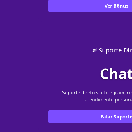
Ver Bônus
💬 Suporte Di
Cha
Suporte direto via Telegram, r
atendimento persona
Falar Suport