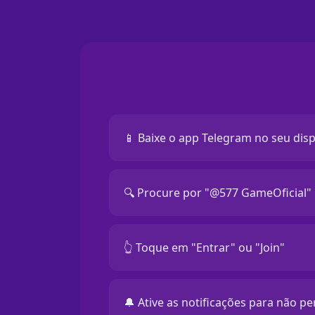
📱 Baixe o app Telegram no seu disp
🔍 Procure por "@577 GameOficial"
👆 Toque em "Entrar" ou "Join"
🔔 Ative as notificações para não p