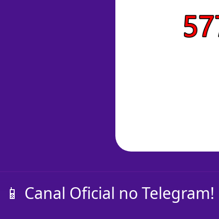
📱 Canal Oficial no Telegram!