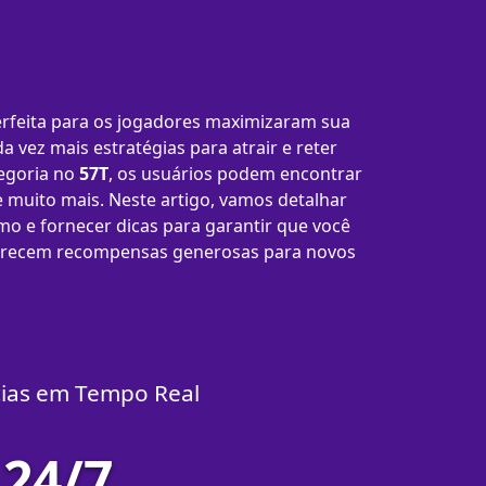
rfeita para os jogadores maximizaram sua
vez mais estratégias para atrair e reter
tegoria no
57T
, os usuários podem encontrar
muito mais. Neste artigo, vamos detalhar
imo e fornecer dicas para garantir que você
erecem recompensas generosas para novos
cias em Tempo Real
24/7