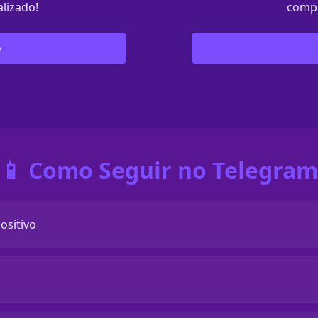
lizado!
compa
e
📱 Como Seguir no Telegram
ositivo