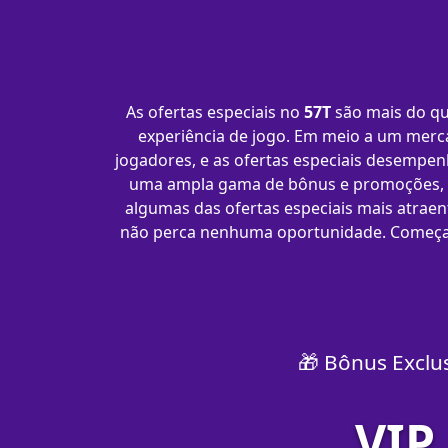
As ofertas especiais no
57T
são mais do qu
experiência de jogo. Em meio a um merca
jogadores, e as ofertas especiais desempen
uma ampla gama de bônus e promoções, in
algumas das ofertas especiais mais atraen
não perca nenhuma oportunidade. Começa
🎁 Bônus Exclu
VIP