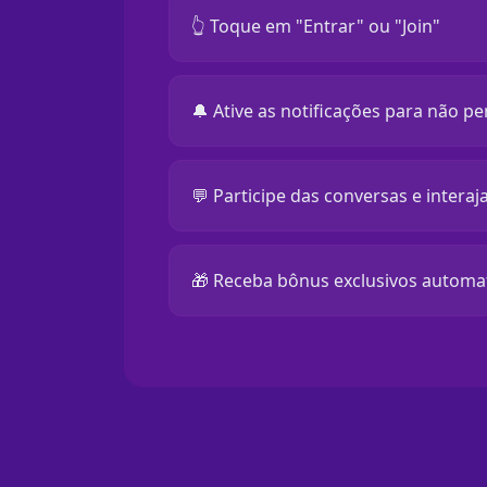
👆 Toque em "Entrar" ou "Join"
🔔 Ative as notificações para não p
💬 Participe das conversas e interaj
🎁 Receba bônus exclusivos autom