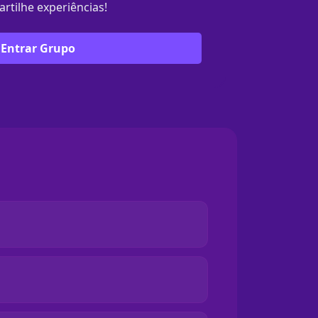
rtilhe experiências!
Entrar Grupo