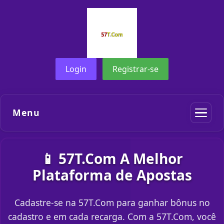
Login
Registrar-se
Menu
📱 57T.Com A Melhor
Plataforma de Apostas
Cadastre-se na 57T.Com para ganhar bônus no
cadastro e em cada recarga. Com a 57T.Com, você