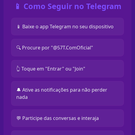
📱 Como Seguir no Telegram
📱 Baixe o app Telegram no seu dispositivo
🔍 Procure por "@57T.ComOficial"
👆 Toque em "Entrar" ou "Join"
🔔 Ative as notificações para não perder
nada
💬 Participe das conversas e interaja