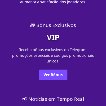
aumenta a satisfação dos jogadores.
🎁 Bônus Exclusivos
VIP
Receba bônus exclusivos do Telegram,
promoções especiais e códigos promocionais
únicos!
Ver Bônus
📢 Notícias em Tempo Real