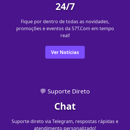
24/7
Fique por dentro de todas as novidades,
promoções e eventos da 57T.Com em tempo
real!
Ver Notícias
💬 Suporte Direto
Chat
Suporte direto via Telegram, respostas rápidas e
atendimento personalizado!