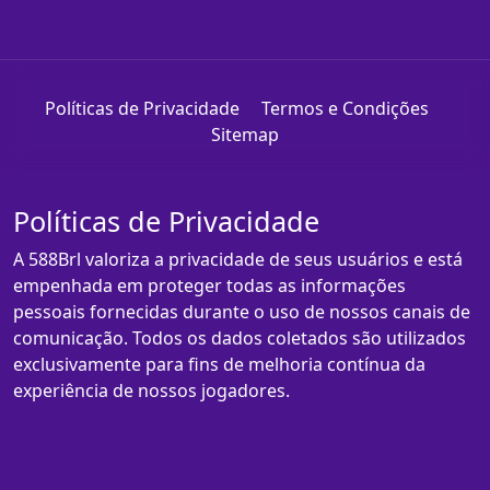
Políticas de Privacidade
Termos e Condições
Sitemap
Políticas de Privacidade
A 588Brl valoriza a privacidade de seus usuários e está
empenhada em proteger todas as informações
pessoais fornecidas durante o uso de nossos canais de
comunicação. Todos os dados coletados são utilizados
exclusivamente para fins de melhoria contínua da
experiência de nossos jogadores.