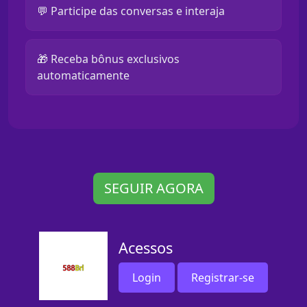
💬 Participe das conversas e interaja
🎁 Receba bônus exclusivos
automaticamente
SEGUIR AGORA
Acessos
Login
Registrar-se