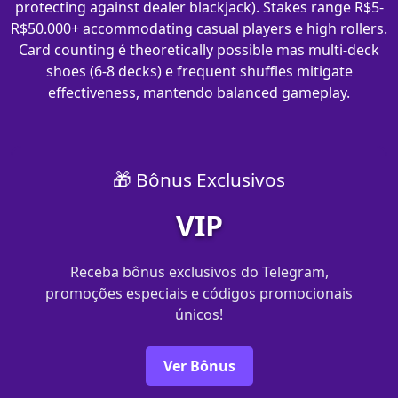
protecting against dealer blackjack). Stakes range R$5-
R$50.000+ accommodating casual players e high rollers.
Card counting é theoretically possible mas multi-deck
shoes (6-8 decks) e frequent shuffles mitigate
effectiveness, mantendo balanced gameplay.
🎁 Bônus Exclusivos
VIP
Receba bônus exclusivos do Telegram,
promoções especiais e códigos promocionais
únicos!
Ver Bônus