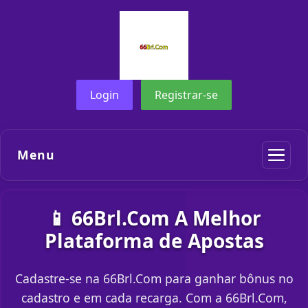
Login
Registrar-se
Menu
📱 66Brl.Com A Melhor
Plataforma de Apostas
Cadastre-se na 66Brl.Com para ganhar bônus no
cadastro e em cada recarga. Com a 66Brl.Com,