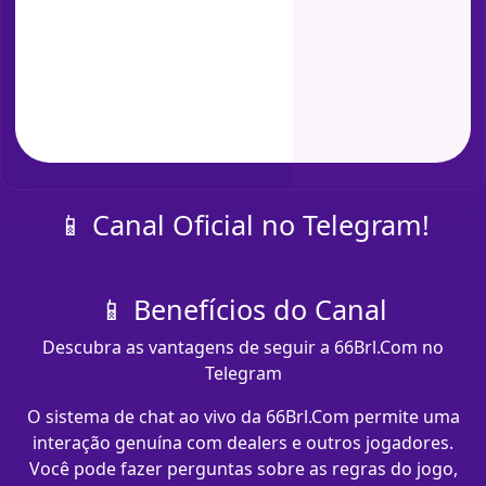
📱 Canal Oficial no Telegram!
📱 Benefícios do Canal
Descubra as vantagens de seguir a 66Brl.Com no
Telegram
O sistema de chat ao vivo da 66Brl.Com permite uma
interação genuína com dealers e outros jogadores.
Você pode fazer perguntas sobre as regras do jogo,