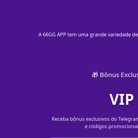
A 66GG APP tem uma grande variedade de jo
🎁 Bônus Exclu
VIP
Receba bônus exclusivos do Telegra
e códigos promocionai