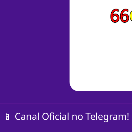
📱 Canal Oficial no Telegram!