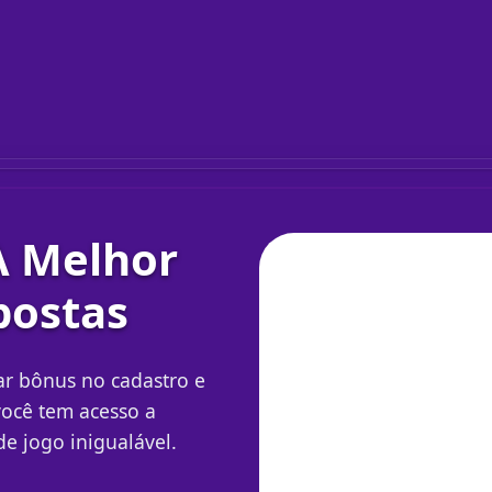
A Melhor
postas
ar bônus no cadastro e
você tem acesso a
e jogo inigualável.