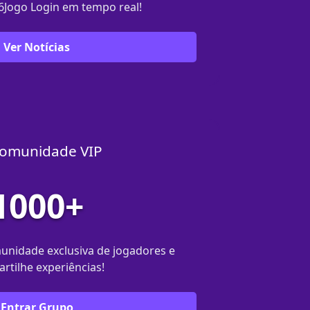
6Jogo Login em tempo real!
Ver Notícias
Comunidade VIP
1000+
unidade exclusiva de jogadores e
rtilhe experiências!
Entrar Grupo