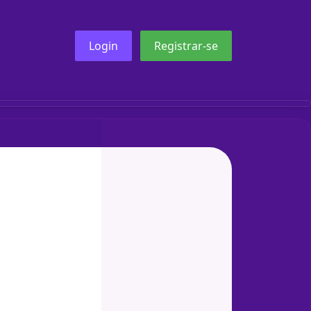
Login
Registrar-se