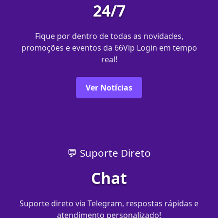
24/7
Fique por dentro de todas as novidades,
promoções e eventos da 66Vip Login em tempo
real!
Ver Notícias
💬 Suporte Direto
Chat
Suporte direto via Telegram, respostas rápidas e
atendimento personalizado!