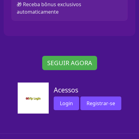
🎁 Receba bônus exclusivos
automaticamente
SEGUIR AGORA
Acessos
Login
Registrar-se