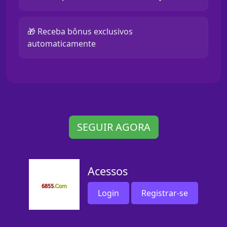
🎁 Receba bônus exclusivos
automaticamente
SEGUIR AGORA
Acessos
Login
Registrar-se