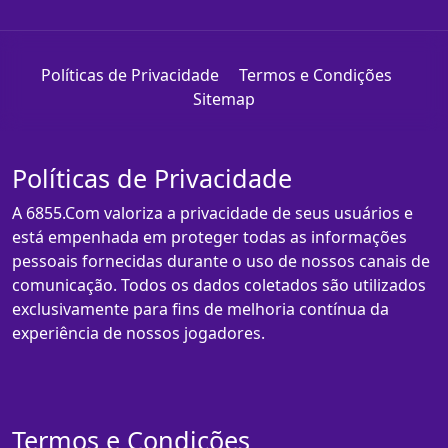
Políticas de Privacidade
Termos e Condições
Sitemap
Políticas de Privacidade
A 6855.Com valoriza a privacidade de seus usuários e
está empenhada em proteger todas as informações
pessoais fornecidas durante o uso de nossos canais de
comunicação. Todos os dados coletados são utilizados
exclusivamente para fins de melhoria contínua da
experiência de nossos jogadores.
Termos e Condições