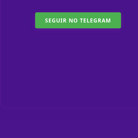
SEGUIR NO TELEGRAM