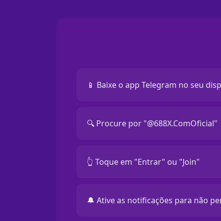
📱 Baixe o app Telegram no seu disp
🔍 Procure por "@688X.ComOficial"
👆 Toque em "Entrar" ou "Join"
🔔 Ative as notificações para não p