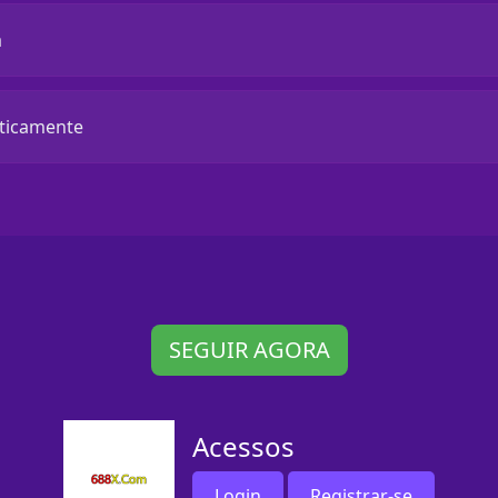
a
aticamente
SEGUIR AGORA
Acessos
Login
Registrar-se