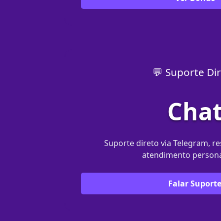
💬 Suporte Di
Cha
Suporte direto via Telegram, r
atendimento persona
Falar Suport