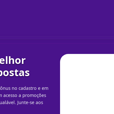
elhor
postas
bônus no cadastro e em
em acesso a promoções
ualável. Junte-se aos