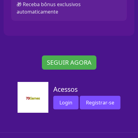
🎁 Receba bônus exclusivos
automaticamente
SEGUIR AGORA
Acessos
Login
Registrar-se