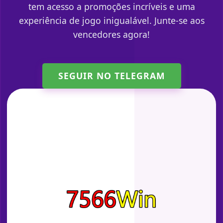
tem acesso a promoções incríveis e uma
experiência de jogo inigualável. Junte-se aos
vencedores agora!
SEGUIR NO TELEGRAM