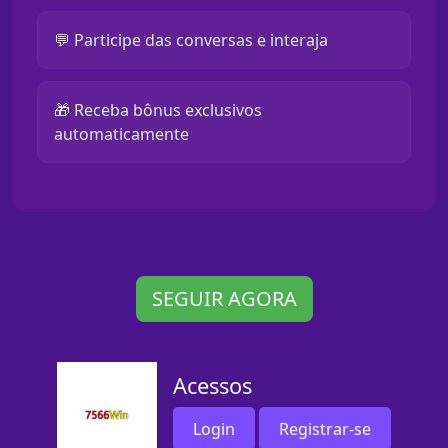
💬 Participe das conversas e interaja
🎁 Receba bônus exclusivos
automaticamente
SEGUIR AGORA
Acessos
Login
Registrar-se