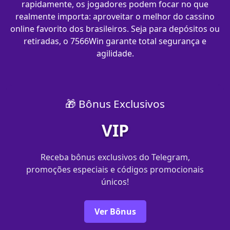
rapidamente, os jogadores podem focar no que
realmente importa: aproveitar o melhor do cassino
online favorito dos brasileiros. Seja para depósitos ou
retiradas, o 7566Win garante total segurança e
agilidade.
🎁 Bônus Exclusivos
VIP
Receba bônus exclusivos do Telegram,
promoções especiais e códigos promocionais
únicos!
Ver Bônus