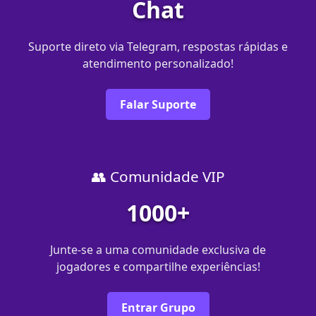
Chat
Suporte direto via Telegram, respostas rápidas e
atendimento personalizado!
Falar Suporte
👥 Comunidade VIP
1000+
Junte-se a uma comunidade exclusiva de
jogadores e compartilhe experiências!
Entrar Grupo