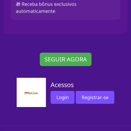
🎁 Receba bônus exclusivos
automaticamente
SEGUIR AGORA
Acessos
Login
Registrar-se