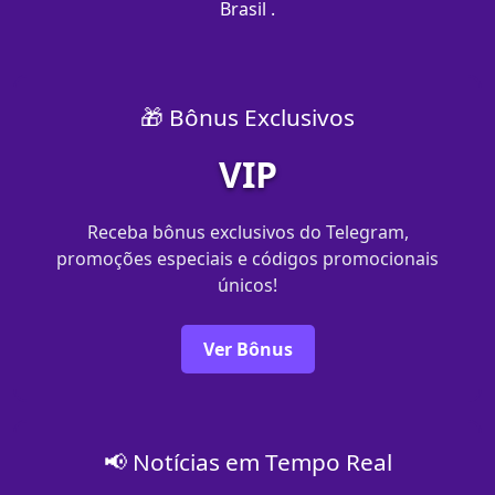
Brasil .
🎁 Bônus Exclusivos
VIP
Receba bônus exclusivos do Telegram,
promoções especiais e códigos promocionais
únicos!
Ver Bônus
📢 Notícias em Tempo Real