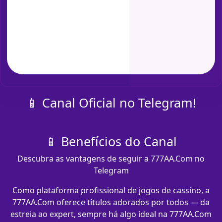
📱 Canal Oficial no Telegram!
📱 Benefícios do Canal
Descubra as vantagens de seguir a 777AA.Com no
Telegram
Como plataforma profissional de jogos de cassino, a
777AA.Com oferece títulos adorados por todos — da
estreia ao expert, sempre há algo ideal na 777AA.Com