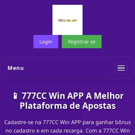
Login
Registrar-se
Menu
📱 777CC Win APP A Melhor
Plataforma de Apostas
Cadastre-se na 777CC Win APP para ganhar bônus
no cadastro e em cada recarga. Com a 777CC Win