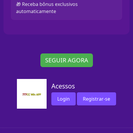
🎁 Receba bônus exclusivos
automaticamente
SEGUIR AGORA
Acessos
Login
Registrar-se