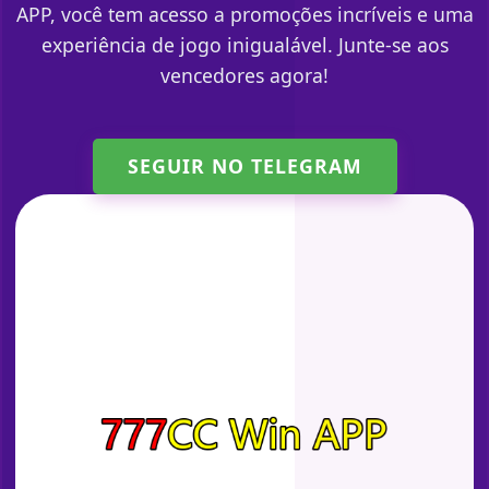
APP, você tem acesso a promoções incríveis e uma
experiência de jogo inigualável. Junte-se aos
vencedores agora!
SEGUIR NO TELEGRAM