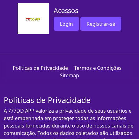
Acessos
Login
Registrar-se
Políticas de Privacidade
Termos e Condições
Sitemap
Políticas de Privacidade
A 777DD APP valoriza a privacidade de seus usuários e
está empenhada em proteger todas as informações
pessoais fornecidas durante o uso de nossos canais de
comunicação. Todos os dados coletados são utilizados