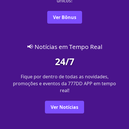
únicos!
Ver Bônus
📢 Notícias em Tempo Real
24/7
Fique por dentro de todas as novidades,
promoções e eventos da 777DD APP em tempo
real!
Ver Notícias