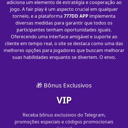
adiciona um elemento de estratégia e cooperação ao
jogo. A fair play é um aspecto crucial em qualquer
torneio, e a plataforma
777DD APP
implementa
diversas medidas para garantir que todos os
participantes tenham oportunidades iguais.
Oferecendo uma interface amigável e suporte ao
cliente em tempo real, o site se destaca como uma das
melhores opções para jogadores que buscam melhorar
suas habilidades enquanto se divertem. O envo.
🎁 Bônus Exclusivos
VIP
Receba bônus exclusivos do Telegram,
promoções especiais e códigos promocionais