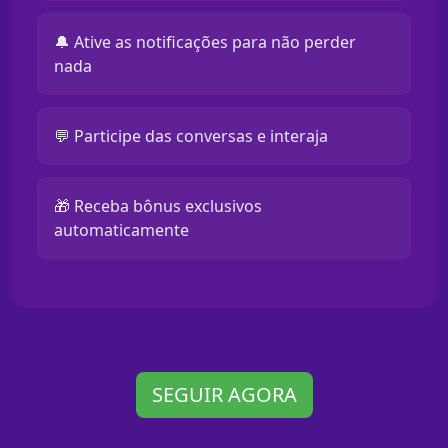
🔔 Ative as notificações para não perder
nada
💬 Participe das conversas e interaja
🎁 Receba bônus exclusivos
automaticamente
SEGUIR AGORA