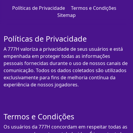
Políticas de Privacidade
Termos e Condições
Sitemap
Políticas de Privacidade
A 777H valoriza a privacidade de seus usuários e está
empenhada em proteger todas as informações
pessoais fornecidas durante o uso de nossos canais de
comunicação. Todos os dados coletados são utilizados
exclusivamente para fins de melhoria contínua da
experiência de nossos jogadores.
Termos e Condições
Os usuários da 777H concordam em respeitar todas as