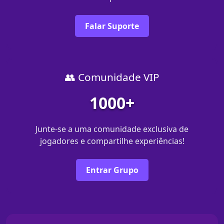
Falar Suporte
👥 Comunidade VIP
1000+
Junte-se a uma comunidade exclusiva de
jogadores e compartilhe experiências!
Entrar Grupo