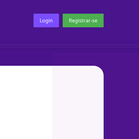
Login
Registrar-se