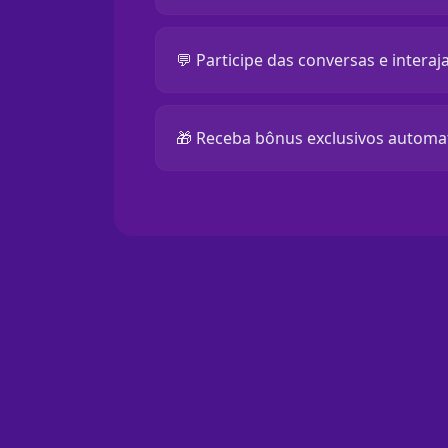
💬 Participe das conversas e interaj
🎁 Receba bônus exclusivos autom