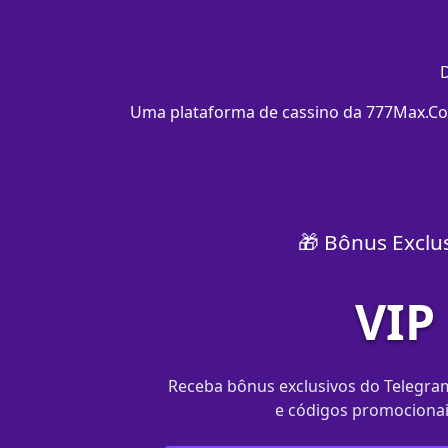
D
Uma plataforma de cassino da 777Max.Com 
🎁 Bônus Exclu
VIP
Receba bônus exclusivos do Telegra
e códigos promocionai