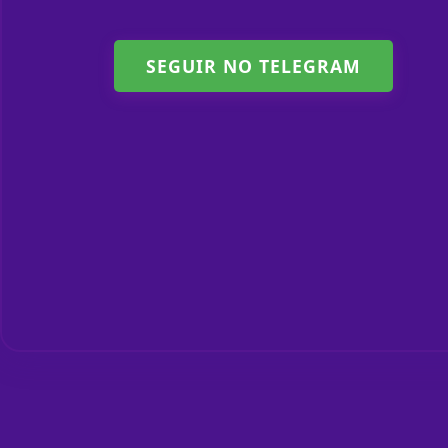
SEGUIR NO TELEGRAM