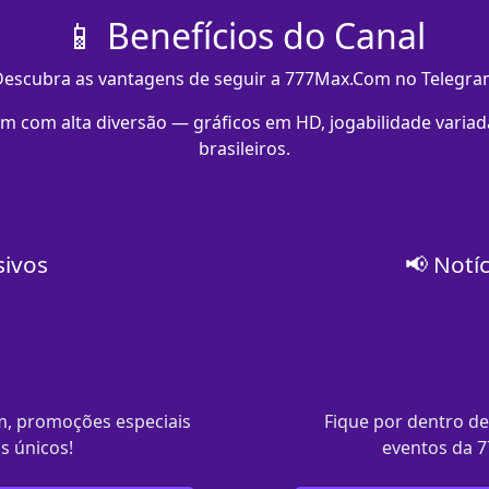
📱 Benefícios do Canal
escubra as vantagens de seguir a 777Max.Com no Telegr
com alta diversão — gráficos em HD, jogabilidade variada
brasileiros.
sivos
📢 Notí
m, promoções especiais
Fique por dentro d
s únicos!
eventos da 