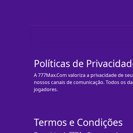
Políticas de Privacida
A 777Max.Com valoriza a privacidade de se
nossos canais de comunicação. Todos os dad
jogadores.
Termos e Condições