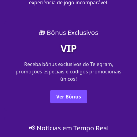
experiência de jogo incomparável.
🎁 Bônus Exclusivos
VIP
Receba bônus exclusivos do Telegram,
promoções especiais e códigos promocionais
únicos!
Ver Bônus
📢 Notícias em Tempo Real