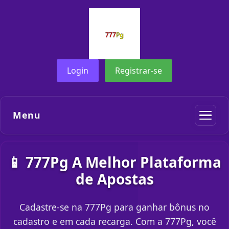
Login
Registrar-se
Menu
📱 777Pg A Melhor Plataforma
de Apostas
Cadastre-se na 777Pg para ganhar bônus no
cadastro e em cada recarga. Com a 777Pg, você