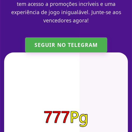
tem acesso a promoções incríveis e uma
experiência de jogo inigualável. Junte-se aos
vencedores agora!
SEGUIR NO TELEGRAM