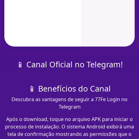
📱 Canal Oficial no Telegram!
📱 Benefícios do Canal
Descubra as vantagens de seguir a 77Fe Login no
Telegram
Após o download, toque no arquivo APK para iniciar o
processo de instalação. O sistema Android exibirá uma
tela de confirmação mostrando as permissões que o