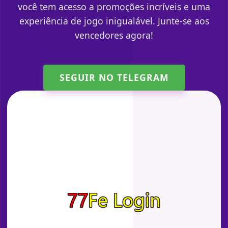
você tem acesso a promoções incríveis e uma
experiência de jogo inigualável. Junte-se aos
vencedores agora!
SEGUIR NO TELEGRAM