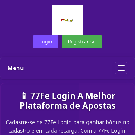
Login
Registrar-se
Menu
📱 77Fe Login A Melhor
Plataforma de Apostas
Cadastre-se na 77Fe Login para ganhar bônus no
cadastro e em cada recarga. Com a 77Fe Login,