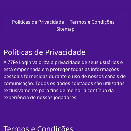
Políticas de Privacidade
Termos e Condições
Sitemap
Políticas de Privacidade
A 77Fe Login valoriza a privacidade de seus usuários e
está empenhada em proteger todas as informações
pessoais fornecidas durante o uso de nossos canais de
comunicação. Todos os dados coletados são utilizados
exclusivamente para fins de melhoria contínua da
experiência de nossos jogadores.
Termos e Condições