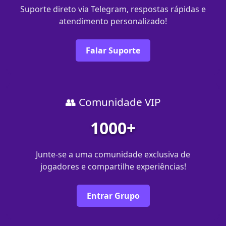
Suporte direto via Telegram, respostas rápidas e
atendimento personalizado!
Falar Suporte
👥 Comunidade VIP
1000+
Junte-se a uma comunidade exclusiva de
jogadores e compartilhe experiências!
Entrar Grupo