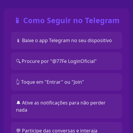
📱 Como Seguir no Telegram
📱 Baixe o app Telegram no seu dispositivo
🔍 Procure por "@77Fe LoginOficial"
👆 Toque em "Entrar" ou "Join"
🔔 Ative as notificações para não perder
nada
💬 Participe das conversas e interaja