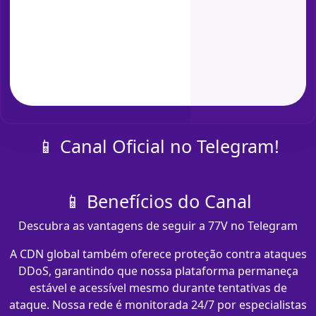
📱 Canal Oficial no Telegram!
📱 Benefícios do Canal
Descubra as vantagens de seguir a 77V no Telegram
A CDN global também oferece proteção contra ataques
DDoS, garantindo que nossa plataforma permaneça
estável e acessível mesmo durante tentativas de
ataque. Nossa rede é monitorada 24/7 por especialistas