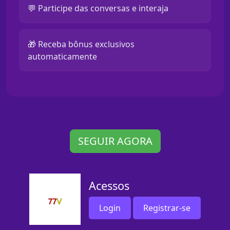
💬 Participe das conversas e interaja
🎁 Receba bônus exclusivos
automaticamente
SEGUIR AGORA
Acessos
Login
Registrar-se