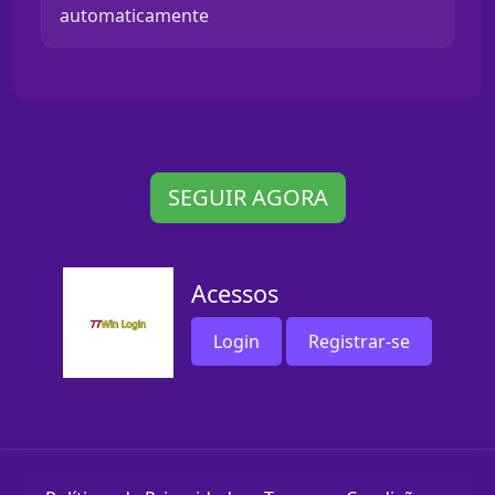
automaticamente
SEGUIR AGORA
Acessos
Login
Registrar-se