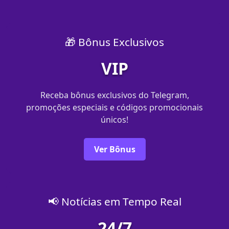
🎁 Bônus Exclusivos
VIP
Receba bônus exclusivos do Telegram,
promoções especiais e códigos promocionais
únicos!
Ver Bônus
📢 Notícias em Tempo Real
24/7