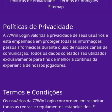
Políticas de Privacidade
Termos e Condições
Sitemap
Políticas de Privacidade
A 77Win Login valoriza a privacidade de seus usuários e
está empenhada em proteger todas as informações
pessoais fornecidas durante o uso de nossos canais de
comunicação. Todos os dados coletados são utilizados
exclusivamente para fins de melhoria contínua da
experiência de nossos jogadores.
Termos e Condições
Os usuários da 77Win Login concordam em respeitar
todas as regras e regulamentos estabelecidos. É