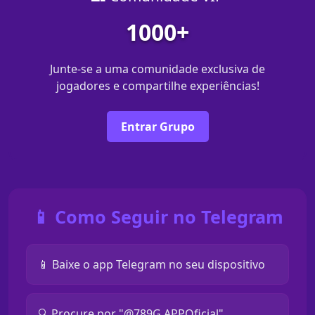
1000+
Junte-se a uma comunidade exclusiva de
jogadores e compartilhe experiências!
Entrar Grupo
📱 Como Seguir no Telegram
📱 Baixe o app Telegram no seu dispositivo
🔍 Procure por "@789G APPOficial"