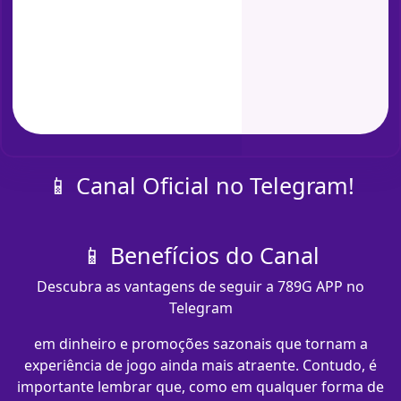
📱 Canal Oficial no Telegram!
📱 Benefícios do Canal
Descubra as vantagens de seguir a 789G APP no
Telegram
em dinheiro e promoções sazonais que tornam a
experiência de jogo ainda mais atraente. Contudo, é
importante lembrar que, como em qualquer forma de