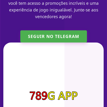
você tem acesso a promoções incríveis e uma
experiência de jogo inigualável. Junte-se aos
vencedores agora!
SEGUIR NO TELEGRAM