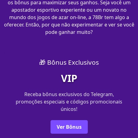
os bônus para maximizar seus ganhos. Seja você um
apostador esportivo experiente ou um novato no
mundo dos jogos de azar on-line, a 78Br tem algo a
oferecer. Então, por que não experimentar e ver se você
pode ganhar muito?
🎁 Bônus Exclusivos
VIP
Receba bônus exclusivos do Telegram,
promoções especiais e códigos promocionais
únicos!
Ver Bônus