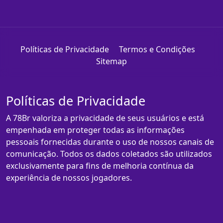
Políticas de Privacidade
Termos e Condições
Sitemap
Políticas de Privacidade
A 78Br valoriza a privacidade de seus usuários e está
empenhada em proteger todas as informações
pessoais fornecidas durante o uso de nossos canais de
comunicação. Todos os dados coletados são utilizados
exclusivamente para fins de melhoria contínua da
experiência de nossos jogadores.