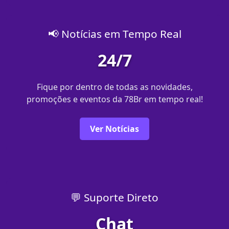
📢 Notícias em Tempo Real
24/7
Fique por dentro de todas as novidades,
promoções e eventos da 78Br em tempo real!
Ver Notícias
💬 Suporte Direto
Chat