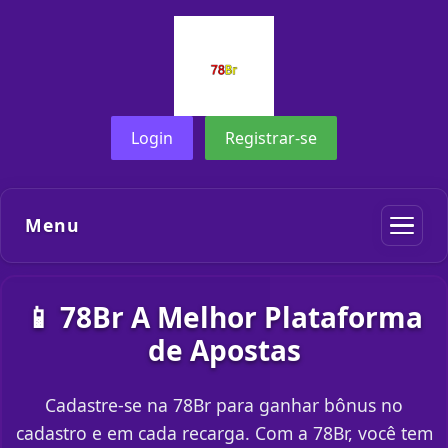
Login
Registrar-se
Menu
📱 78Br A Melhor Plataforma
de Apostas
Cadastre-se na 78Br para ganhar bônus no
cadastro e em cada recarga. Com a 78Br, você tem