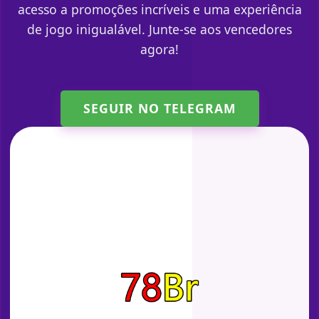
acesso a promoções incríveis e uma experiência
de jogo inigualável. Junte-se aos vencedores
agora!
SEGUIR NO TELEGRAM