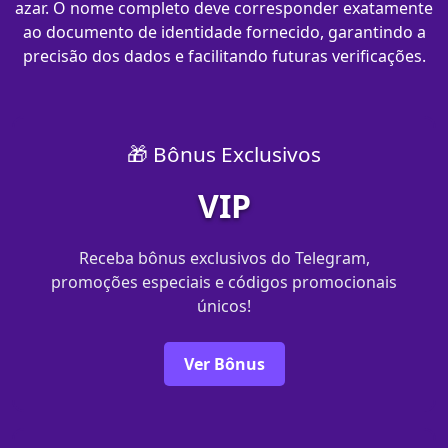
azar. O nome completo deve corresponder exatamente
ao documento de identidade fornecido, garantindo a
precisão dos dados e facilitando futuras verificações.
🎁 Bônus Exclusivos
VIP
Receba bônus exclusivos do Telegram,
promoções especiais e códigos promocionais
únicos!
Ver Bônus