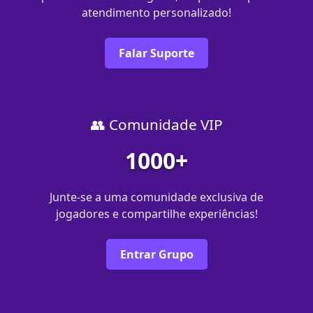
atendimento personalizado!
Falar Suporte
👥 Comunidade VIP
1000+
Junte-se a uma comunidade exclusiva de
jogadores e compartilhe experiências!
Entrar Grupo