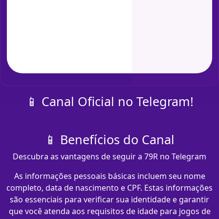
📱 Canal Oficial no Telegram!
📱 Benefícios do Canal
Descubra as vantagens de seguir a 79R no Telegram
As informações pessoais básicas incluem seu nome
completo, data de nascimento e CPF. Estas informações
são essenciais para verificar sua identidade e garantir
que você atenda aos requisitos de idade para jogos de