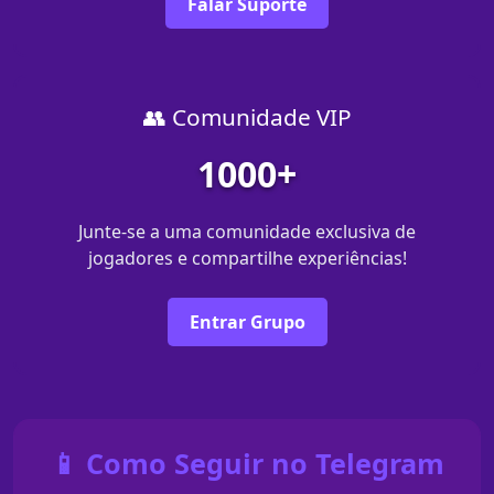
Falar Suporte
👥 Comunidade VIP
1000+
Junte-se a uma comunidade exclusiva de
jogadores e compartilhe experiências!
Entrar Grupo
📱 Como Seguir no Telegram