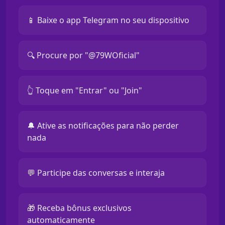
📱 Baixe o app Telegram no seu dispositivo
🔍 Procure por "@79WOficial"
👆 Toque em "Entrar" ou "Join"
🔔 Ative as notificações para não perder
nada
💬 Participe das conversas e interaja
🎁 Receba bônus exclusivos
automaticamente