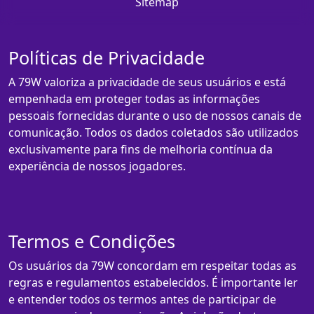
Sitemap
Políticas de Privacidade
A 79W valoriza a privacidade de seus usuários e está
empenhada em proteger todas as informações
pessoais fornecidas durante o uso de nossos canais de
comunicação. Todos os dados coletados são utilizados
exclusivamente para fins de melhoria contínua da
experiência de nossos jogadores.
Termos e Condições
Os usuários da 79W concordam em respeitar todas as
regras e regulamentos estabelecidos. É importante ler
e entender todos os termos antes de participar de