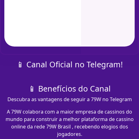
📱 Canal Oficial no Telegram!
📱 Benefícios do Canal
Descubra as vantagens de seguir a 79W no Telegram
A 79W colabora com a maior empresa de cassinos do
mundo para construir a melhor plataforma de cassino
online da rede 79W Brasil , recebendo elogios dos
jogadores.