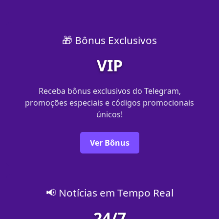
🎁 Bônus Exclusivos
VIP
Receba bônus exclusivos do Telegram,
promoções especiais e códigos promocionais
únicos!
Ver Bônus
📢 Notícias em Tempo Real
24/7