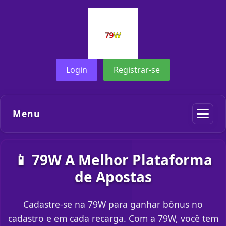
Login
Registrar-se
Menu
📱 79W A Melhor Plataforma
de Apostas
Cadastre-se na 79W para ganhar bônus no
cadastro e em cada recarga. Com a 79W, você tem