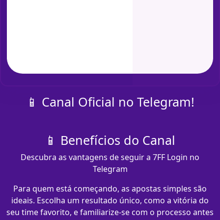
📱 Canal Oficial no Telegram!
📱 Benefícios do Canal
Descubra as vantagens de seguir a 7FF Login no
Telegram
Para quem está começando, as apostas simples são
ideais. Escolha um resultado único, como a vitória do
seu time favorito, e familiarize-se com o processo antes