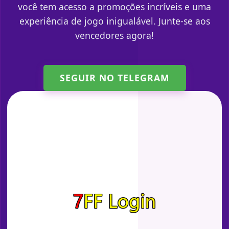
você tem acesso a promoções incríveis e uma
experiência de jogo inigualável. Junte-se aos
vencedores agora!
SEGUIR NO TELEGRAM