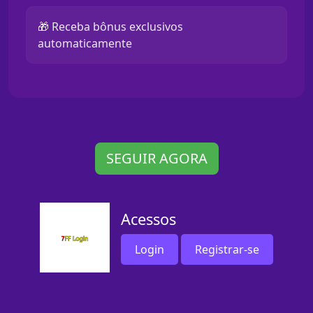
🎁 Receba bônus exclusivos
automaticamente
SEGUIR AGORA
Acessos
Login
Registrar-se