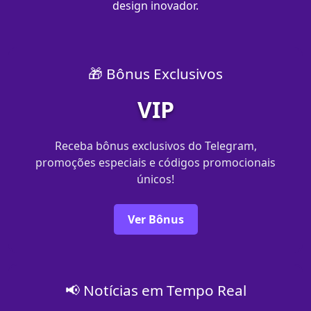
design inovador.
🎁 Bônus Exclusivos
VIP
Receba bônus exclusivos do Telegram,
promoções especiais e códigos promocionais
únicos!
Ver Bônus
📢 Notícias em Tempo Real