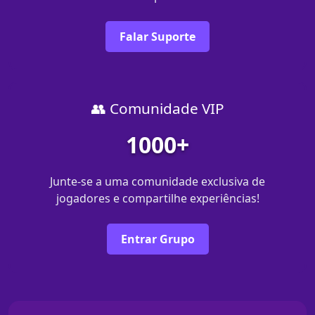
Falar Suporte
👥 Comunidade VIP
1000+
Junte-se a uma comunidade exclusiva de
jogadores e compartilhe experiências!
Entrar Grupo