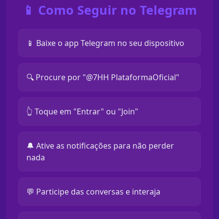
📱 Como Seguir no Telegram
📱 Baixe o app Telegram no seu dispositivo
🔍 Procure por "@7HH PlataformaOficial"
👆 Toque em "Entrar" ou "Join"
🔔 Ative as notificações para não perder
nada
💬 Participe das conversas e interaja