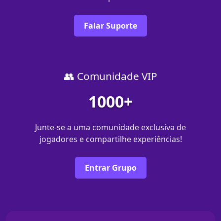
Falar Suporte
👥 Comunidade VIP
1000+
Junte-se a uma comunidade exclusiva de
jogadores e compartilhe experiências!
Entrar Grupo