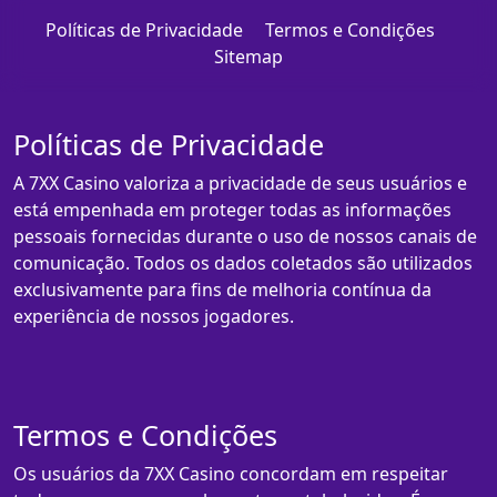
Políticas de Privacidade
Termos e Condições
Sitemap
Políticas de Privacidade
A 7XX Casino valoriza a privacidade de seus usuários e
está empenhada em proteger todas as informações
pessoais fornecidas durante o uso de nossos canais de
comunicação. Todos os dados coletados são utilizados
exclusivamente para fins de melhoria contínua da
experiência de nossos jogadores.
Termos e Condições
Os usuários da 7XX Casino concordam em respeitar