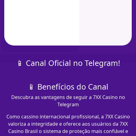
📱 Canal Oficial no Telegram!
📱 Benefícios do Canal
Descubra as vantagens de seguir a 7XX Casino no
Telegram
Como cassino internacional profissional, a 7XX Casino
valoriza a integridade e oferece aos usuários da 7XX
Casino Brasil o sistema de proteção mais confiável e