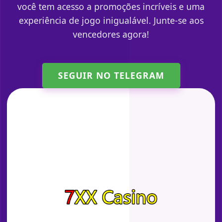
você tem acesso a promoções incríveis e uma
experiência de jogo inigualável. Junte-se aos
vencedores agora!
SEGUIR NO TELEGRAM