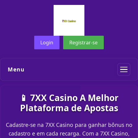
Login
Registrar-se
Menu
📱 7XX Casino A Melhor
Plataforma de Apostas
Cadastre-se na 7XX Casino para ganhar bônus no
cadastro e em cada recarga. Com a 7XX Casino,