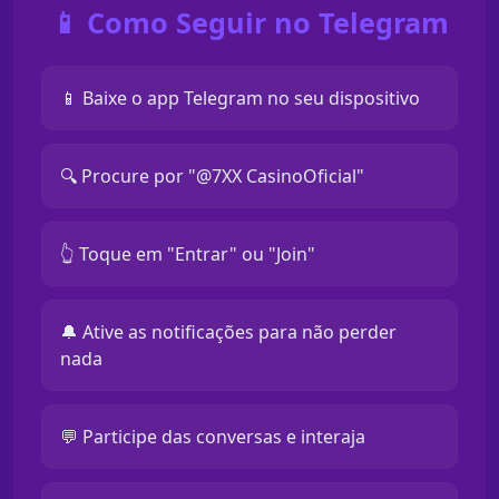
📱 Como Seguir no Telegram
📱 Baixe o app Telegram no seu dispositivo
🔍 Procure por "@7XX CasinoOficial"
👆 Toque em "Entrar" ou "Join"
🔔 Ative as notificações para não perder
nada
💬 Participe das conversas e interaja